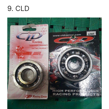
9. CLD