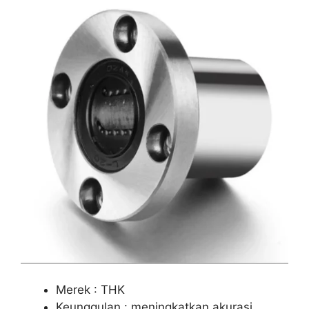
Merek : THK
Keunggulan : meningkatkan akurasi,