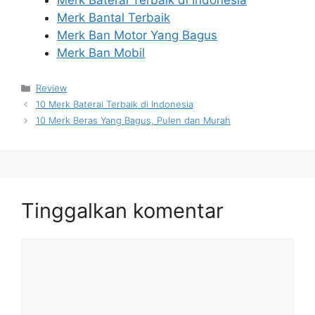
Merk Baterai Terbaik di Indonesia
Merk Bantal Terbaik
Merk Ban Motor Yang Bagus
Merk Ban Mobil
Kategori
Review
10 Merk Baterai Terbaik di Indonesia
10 Merk Beras Yang Bagus, Pulen dan Murah
Tinggalkan komentar
Komentar