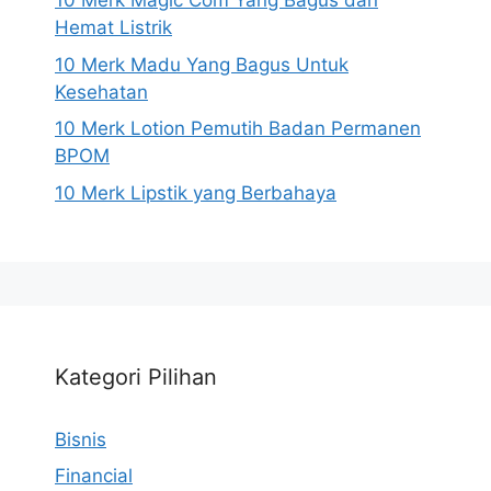
10 Merk Magic Com Yang Bagus dan
Hemat Listrik
10 Merk Madu Yang Bagus Untuk
Kesehatan
10 Merk Lotion Pemutih Badan Permanen
BPOM
10 Merk Lipstik yang Berbahaya
Kategori Pilihan
Bisnis
Financial