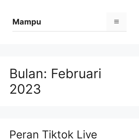
Langsung
ke
isi
Mampu
Menu
Bulan:
Februari
2023
Peran Tiktok Live