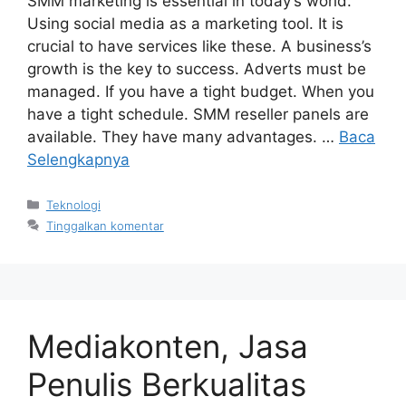
SMM marketing is essential in today’s world.
Using social media as a marketing tool. It is
crucial to have services like these. A business’s
growth is the key to success. Adverts must be
managed. If you have a tight budget. When you
have a tight schedule. SMM reseller panels are
available. They have many advantages. …
Baca
Selengkapnya
Kategori
Teknologi
Tinggalkan komentar
Mediakonten, Jasa
Penulis Berkualitas