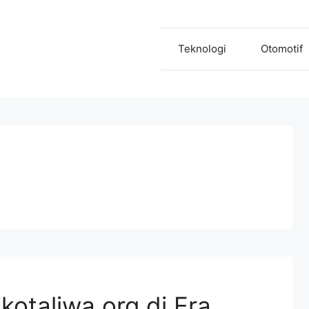
Teknologi
Otomotif
kotaliwa.org di Era