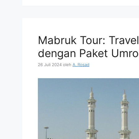
Mabruk Tour: Trave
dengan Paket Umro
26 Juli 2024
oleh
A. Rosad