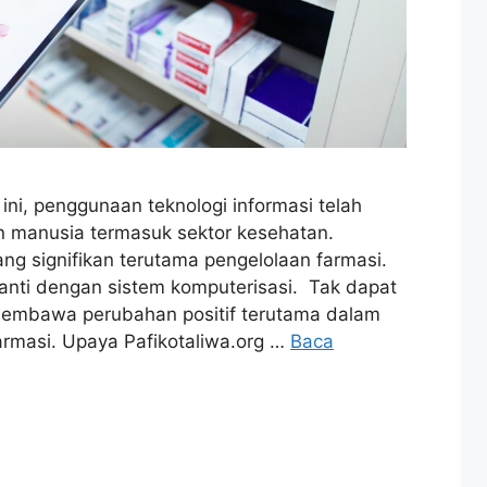
ni, penggunaan teknologi informasi telah
 manusia termasuk sektor kesehatan.
g signifikan terutama pengelolaan farmasi.
ganti dengan sistem komputerisasi. Tak dapat
membawa perubahan positif terutama dalam
armasi. Upaya Pafikotaliwa.org …
Baca