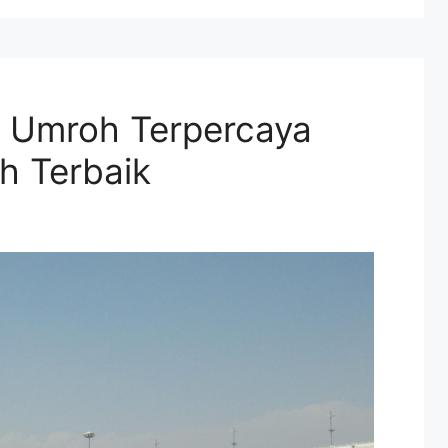
l Umroh Terpercaya
h Terbaik