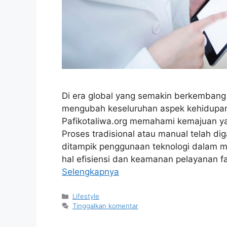
Di era global yang semakin berkembang i
mengubah keseluruhan aspek kehidupan
Pafikotaliwa.org memahami kemajuan yan
Proses tradisional atau manual telah di
ditampik penggunaan teknologi dalam 
hal efisiensi dan keamanan pelayanan f
Selengkapnya
Kategori
Lifestyle
Tinggalkan komentar