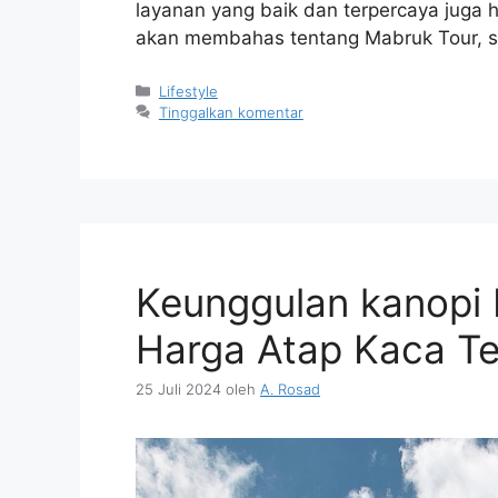
layanan yang baik dan terpercaya juga ha
akan membahas tentang Mabruk Tour, s
Kategori
Lifestyle
Tinggalkan komentar
Keunggulan kanopi
Harga Atap Kaca Te
25 Juli 2024
oleh
A. Rosad