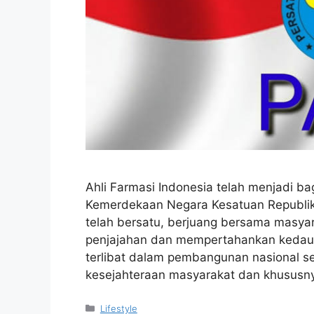
Ahli Farmasi Indonesia telah menjadi ba
Kemerdekaan Negara Kesatuan Republik
telah bersatu, berjuang bersama masyar
penjajahan dan mempertahankan kedaulat
terlibat dalam pembangunan nasional se
kesejahteraan masyarakat dan khususn
Kategori
Lifestyle