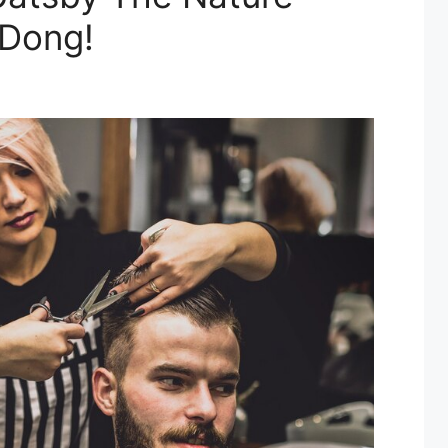
 Dong!