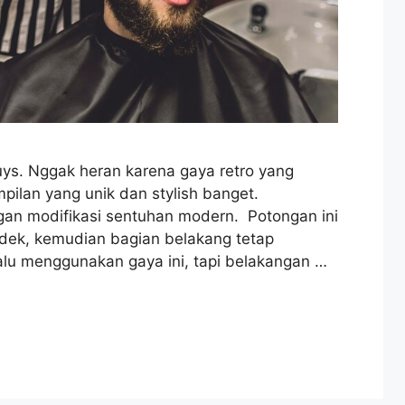
uys. Nggak heran karena gaya retro yang
pilan yang unik dan stylish banget.
an modifikasi sentuhan modern. Potongan ini
dek, kemudian bagian belakang tetap
lu menggunakan gaya ini, tapi belakangan …