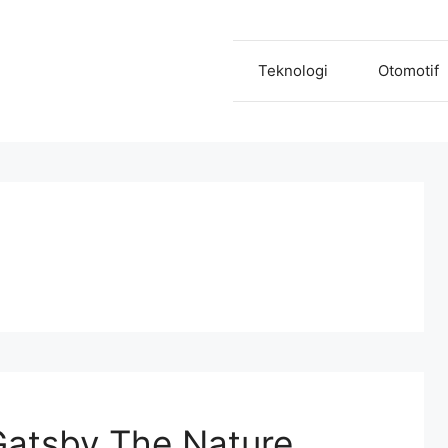
Teknologi
Otomotif
 Gatsby The Nature