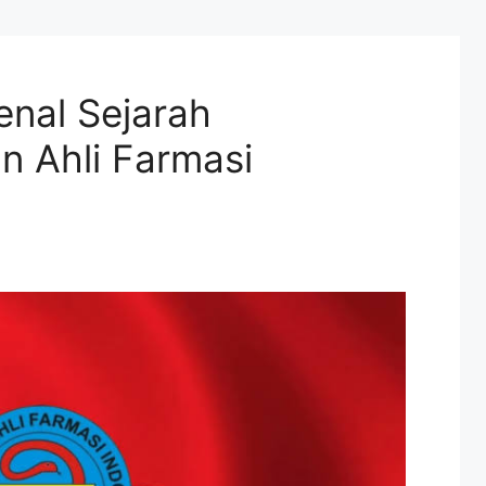
enal Sejarah
n Ahli Farmasi