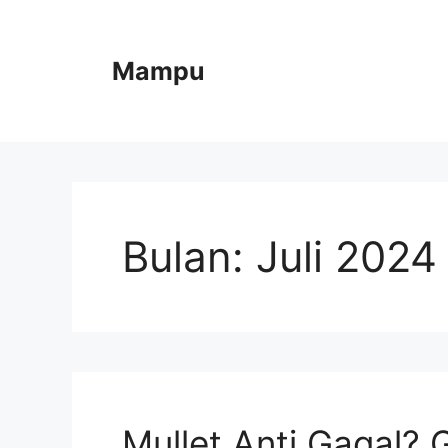
Langsung
ke
isi
Mampu
Bulan:
Juli 2024
Mullet Anti Gagal?