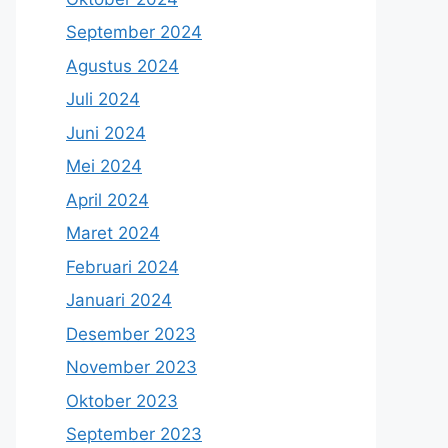
September 2024
Agustus 2024
Juli 2024
Juni 2024
Mei 2024
April 2024
Maret 2024
Februari 2024
Januari 2024
Desember 2023
November 2023
Oktober 2023
September 2023