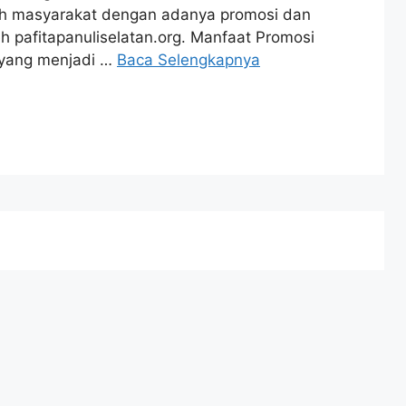
eh masyarakat dengan adanya promosi dan
 pafitapanuliselatan.org. Manfaat Promosi
i yang menjadi …
Baca Selengkapnya