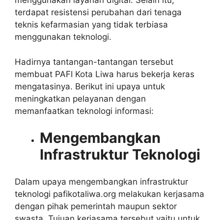
menggunakan layanan digital. Selain itu,
terdapat resistensi perubahan dari tenaga
teknis kefarmasian yang tidak terbiasa
menggunakan teknologi.
Hadirnya tantangan-tantangan tersebut
membuat
PAFI Kota Liwa
harus bekerja keras
mengatasinya. Berikut ini upaya untuk
meningkatkan pelayanan dengan
memanfaatkan teknologi informasi:
Mengembangkan
Infrastruktur Teknologi
Dalam upaya mengembangkan infrastruktur
teknologi
pafikotaliwa.org
melakukan kerjasama
dengan pihak pemerintah maupun sektor
swasta. Tujuan kerjasama tersebut yaitu untuk