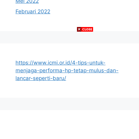
Mei 2022
Februari 2022
https://www.icmi.or.id/4-tips-untuk-
menjaga-performa-hp-tetap-mulus-dan-
lancar-seperti-baru/