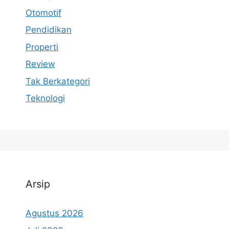
Otomotif
Pendidikan
Properti
Review
Tak Berkategori
Teknologi
Arsip
Agustus 2026