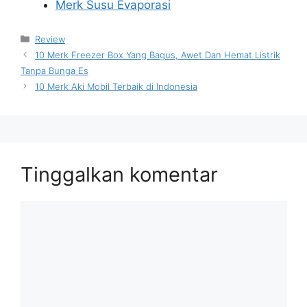
Merk Susu Evaporasi
Kategori
Review
10 Merk Freezer Box Yang Bagus, Awet Dan Hemat Listrik
Tanpa Bunga Es
10 Merk Aki Mobil Terbaik di Indonesia
Tinggalkan komentar
Komentar