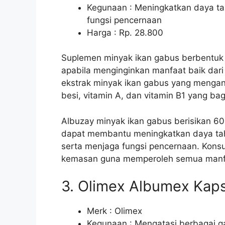
Kegunaan : Meningkatkan daya ta
fungsi pencernaan
Harga : Rp. 28.800
Suplemen minyak ikan gabus berbentuk 
apabila menginginkan manfaat baik dari
ekstrak minyak ikan gabus yang mengand
besi, vitamin A, dan vitamin B1 yang b
Albuzay minyak ikan gabus berisikan 60
dapat membantu meningkatkan daya ta
serta menjaga fungsi pencernaan. Konsu
kemasan guna memperoleh semua manfaa
3. Olimex Albumex Kaps
Merk : Olimex
Kegunaan : Mengatasi berbagai g