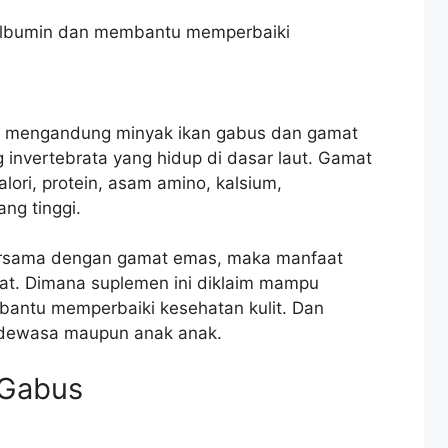
albumin dan membantu memperbaiki
t mengandung minyak ikan gabus dan gamat
 invertebrata yang hidup di dasar laut. Gamat
ri, protein, asam amino, kalsium,
ng tinggi.
bersama dengan gamat emas, maka manfaat
pat. Dimana suplemen ini diklaim mampu
antu memperbaiki kesehatan kulit. Dan
 dewasa maupun anak anak.
 Gabus