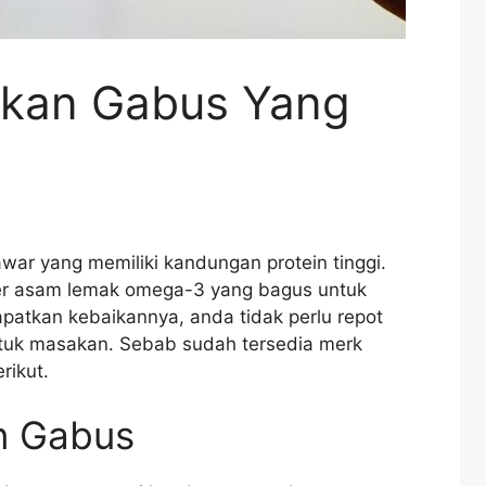
Ikan Gabus Yang
awar yang memiliki kandungan protein tinggi.
er asam lemak omega-3 yang bagus untuk
atkan kebaikannya, anda tidak perlu repot
tuk masakan. Sebab sudah tersedia merk
rikut.
n Gabus