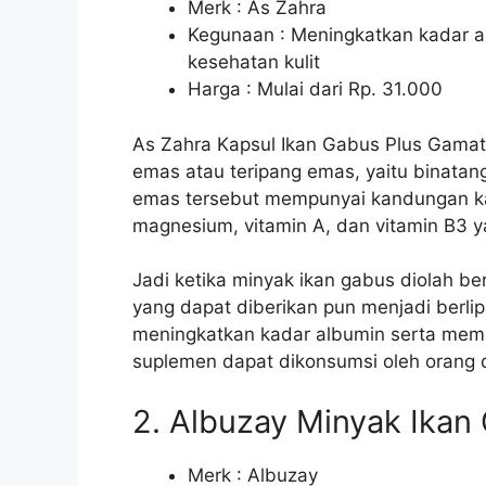
Merk : As Zahra
Kegunaan : Meningkatkan kadar 
kesehatan kulit
Harga : Mulai dari Rp. 31.000
As Zahra Kapsul Ikan Gabus Plus Gama
emas atau teripang emas, yaitu binatang
emas tersebut mempunyai kandungan kalo
magnesium, vitamin A, dan vitamin B3 ya
Jadi ketika minyak ikan gabus diolah 
yang dapat diberikan pun menjadi berli
meningkatkan kadar albumin serta memb
suplemen dapat dikonsumsi oleh orang
2. Albuzay Minyak Ikan
Merk : Albuzay