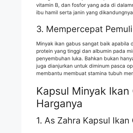
vitamin B, dan fosfor yang ada di dala
ibu hamil serta janin yang dikandungnya
3. Mempercepat Pemul
Minyak ikan gabus sangat baik apabila
protein yang tinggi dan albumin pada mi
penyembuhan luka. Bahkan bukan hanya
juga dianjurkan untuk diminum pasca op
membantu membuat stamina tubuh menja
Kapsul Minyak Ikan
Harganya
1. As Zahra Kapsul Ika