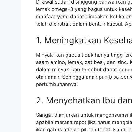
Di awal sudah disinggung bahwa ikan
lemak omega-3 yang bagus untuk kesehat
manfaat yang dapat dirasakan ketika 
telah diekstrak dalam bentuk kapsul. Ap
1. Meningkatkan Keseh
Minyak ikan gabus tidak hanya tinggi pro
asam amino, lemak, zat besi, dan zinc
dalam minyak ikan tersebut dapat berp
otak anak. Sehingga anak pun bisa be
pertumbuhannya.
2. Menyehatkan Ibu dan
Sangat dianjurkan untuk mengonsumsi i
apabila merasa repot jika harus mengola
ikan gabus adalah pilihan tepat. Kandung