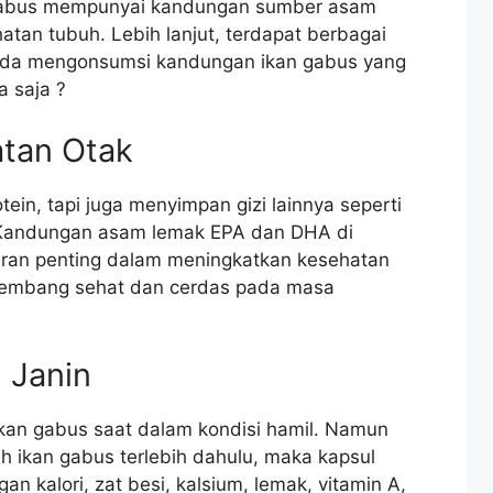
 gabus mempunyai kandungan sumber asam
an tubuh. Lebih lanjut, terdapat berbagai
anda mengonsumsi kandungan ikan gabus yang
a saja ?
atan Otak
tein, tapi juga menyimpan gizi lainnya seperti
. Kandungan asam lemak EPA dan DHA di
eran penting dalam meningkatkan kesehatan
rkembang sehat dan cerdas pada masa
 Janin
kan gabus saat dalam kondisi hamil. Namun
h ikan gabus terlebih dahulu, maka kapsul
an kalori, zat besi, kalsium, lemak, vitamin A,