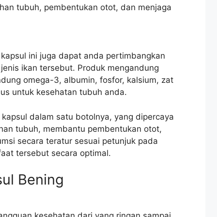
han tubuh, pembentukan otot, dan menjaga
kapsul ini juga dapat anda pertimbangkan
 jenis ikan tersebut. Produk mengandung
ung omega-3, albumin, fosfor, kalsium, zat
agus untuk kesehatan tubuh anda.
 kapsul dalam satu botolnya, yang dipercaya
han tubuh, membantu pembentukan otot,
msi secara teratur sesuai petunjuk pada
t tersebut secara optimal.
ul Bening
angguan kesehatan dari yang ringan sampai