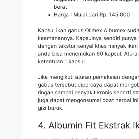
berat
Harga : Mulai dari Rp. 145.000
Kapsul ikan gabus Olimex Albumex suda
keamanannya. Kapsulnya sendiri punya t
dengan tekstur kenyal khas minyak ik
anda bisa menemukan 60 kapsul. Aturan
ketentuan 1 kapsul.
Jika mengikuti aturan pemakaian dengan
gabus tersebut dipercaya dapat mengoba
ringan sampai penyakit kronis seperti str
juga dapat mengonsumsi obat herbal in
gizi buruk.
4. Albumin Fit Ekstrak 