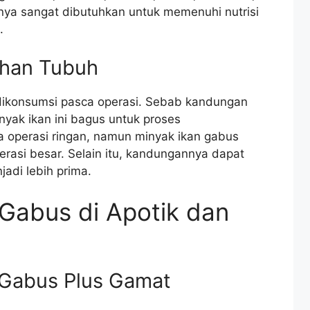
mnya sangat dibutuhkan untuk memenuhi nutrisi
.
ihan Tubuh
 dikonsumsi pasca operasi. Sebab kandungan
nyak ikan ini bagus untuk proses
 operasi ringan, namun minyak ikan gabus
erasi besar. Selain itu, kandungannya dapat
di lebih prima.
 Gabus di Apotik dan
n Gabus Plus Gamat