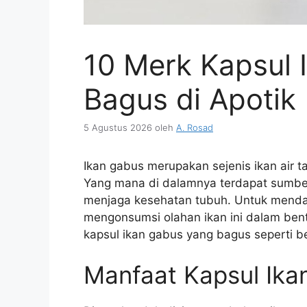
10 Merk Kapsul 
Bagus di Apotik
5 Agustus 2026
oleh
A. Rosad
Ikan gabus merupakan sejenis ikan air t
Yang mana di dalamnya terdapat sumb
menjaga kesehatan tubuh. Untuk mendap
mengonsumsi olahan ikan ini dalam ben
kapsul ikan gabus yang bagus seperti be
Manfaat Kapsul Ika