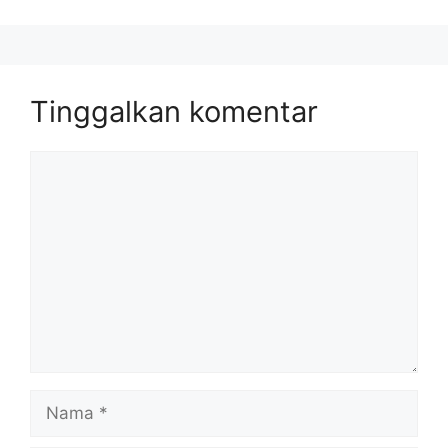
Tinggalkan komentar
Komentar
Nama