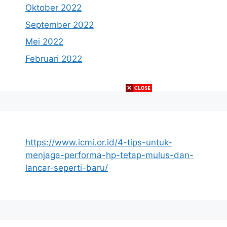
Oktober 2022
September 2022
Mei 2022
Februari 2022
https://www.icmi.or.id/4-tips-untuk-
menjaga-performa-hp-tetap-mulus-dan-
lancar-seperti-baru/