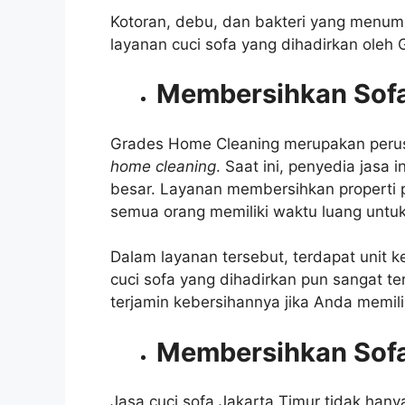
Kotoran, debu, dan bakteri yang menumpu
layanan cuci sofa
yang dihadirkan oleh 
Membersihkan Sofa
Grades Home Cleaning merupakan per
home cleaning
. Saat ini, penyedia jasa 
besar. Layanan membersihkan properti pr
semua orang memiliki waktu luang untuk
Dalam layanan tersebut, terdapat unit k
cuci sofa
yang dihadirkan pun sangat te
terjamin kebersihannya jika Anda memil
Membersihkan Sofa
Jasa cuci sofa Jakarta Timur
tidak hanya