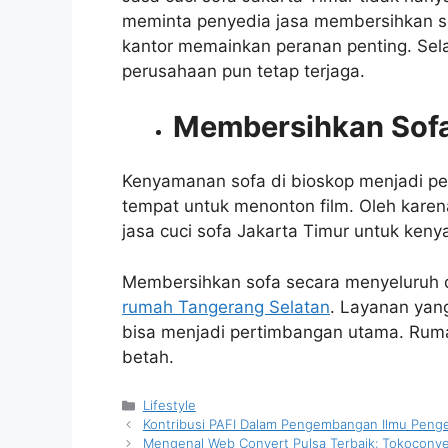
meminta penyedia jasa membersihkan so
kantor memainkan peranan penting. Sela
perusahaan pun tetap terjaga.
Membersihkan Sof
Kenyamanan sofa di bioskop menjadi pe
tempat untuk menonton film. Oleh kare
jasa cuci sofa Jakarta Timur
untuk keny
Membersihkan sofa secara menyeluruh 
rumah Tangerang Selatan
. Layanan yan
bisa menjadi pertimbangan utama. Rum
betah.
Kategori
Lifestyle
Kontribusi PAFI Dalam Pengembangan Ilmu Penge
Mengenal Web Convert Pulsa Terbaik: Tokoconv