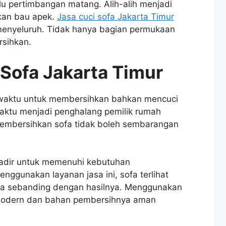
u pertimbangan matang. Alih-alih menjadi
lkan bau apek.
Jasa cuci sofa Jakarta Timur
enyeluruh. Tidak hanya bagian permukaan
rsihkan.
Sofa Jakarta Timur
 waktu untuk membersihkan bahkan mencuci
aktu menjadi penghalang pemilik rumah
membersihkan sofa tidak boleh sembarangan
adir untuk memenuhi kebutuhan
ggunakan layanan jasa ini, sofa terlihat
ga sebanding dengan hasilnya. Menggunakan
n modern dan bahan pembersihnya aman