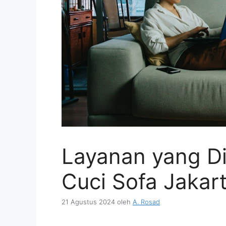
Layanan yang Di
Cuci Sofa Jakar
21 Agustus 2024
oleh
A. Rosad