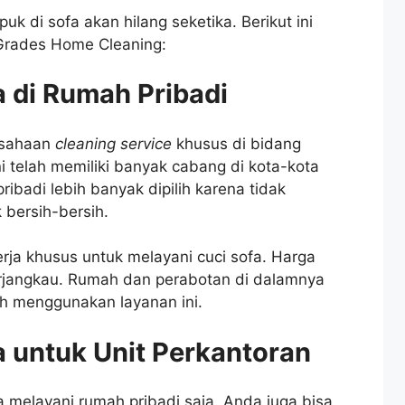
k di sofa akan hilang seketika. Berikut ini
Grades Home Cleaning:
 di Rumah Pribadi
usahaan
cleaning service
khusus di bidang
ini telah memiliki banyak cabang di kota-kota
ibadi lebih banyak dipilih karena tidak
 bersih-bersih.
erja khusus untuk melayani cuci sofa.
Harga
rjangkau. Rumah dan perabotan di dalamnya
ih menggunakan layanan ini.
 untuk Unit Perkantoran
 melayani rumah pribadi saja. Anda juga bisa