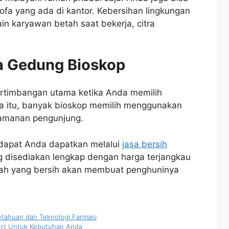
fa yang ada di kantor. Kebersihan lingkungan
in karyawan betah saat bekerja, citra
a Gedung Bioskop
rtimbangan utama ketika Anda memilih
na itu, banyak bioskop memilih menggunakan
amanan pengunjung.
dapat Anda dapatkan melalui
jasa bersih
g disediakan lengkap dengan harga terjangkau
ah yang bersih akan membuat penghuninya
tahuan dan Teknologi Farmasi
ert Untuk Kebutuhan Anda