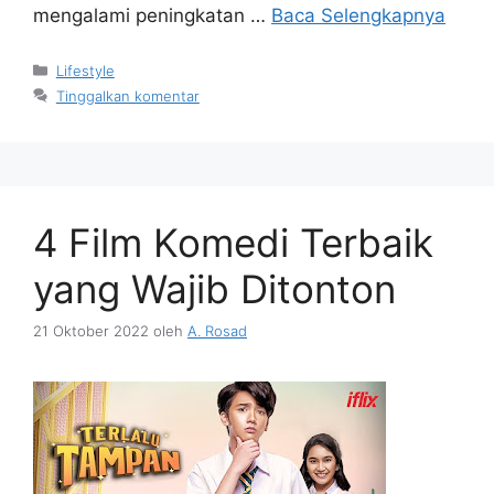
mengalami peningkatan …
Baca Selengkapnya
Kategori
Lifestyle
Tinggalkan komentar
4 Film Komedi Terbaik
yang Wajib Ditonton
21 Oktober 2022
oleh
A. Rosad