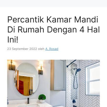
Percantik Kamar Mandi
Di Rumah Dengan 4 Hal
Ini!
23 September 2022
oleh
A. Rosad