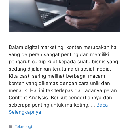
Dalam digital marketing, konten merupakan hal
yang berperan sangat penting dan memiliki
pengaruh cukup kuat kepada suatu bisnis yang
sedang dijalankan terutama di sosial media.
Kita pasti sering melihat berbagai macam
konten yang dikemas dengan cara unik dan
menarik. Hal ini tak terlepas dari adanya peran
Content Analysis. Berikut pengertiannya dan
seberapa penting untuk marketing. …
Baca
Selengkapnya
Kategori
Teknologi