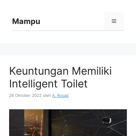
Langsung
ke
isi
Mampu
Menu
Keuntungan Memiliki
Intelligent Toilet
26 Oktober 2022
oleh
A. Rosad