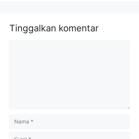
Tinggalkan komentar
Komentar
Nama
Surel