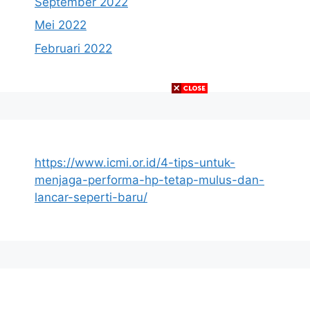
September 2022
Mei 2022
Februari 2022
https://www.icmi.or.id/4-tips-untuk-
menjaga-performa-hp-tetap-mulus-dan-
lancar-seperti-baru/