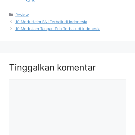
Kategori
Review
10 Merk Helm SNI Terbaik di Indonesia
10 Merk Jam Tangan Pria Terbaik di Indonesia
Tinggalkan komentar
Komentar