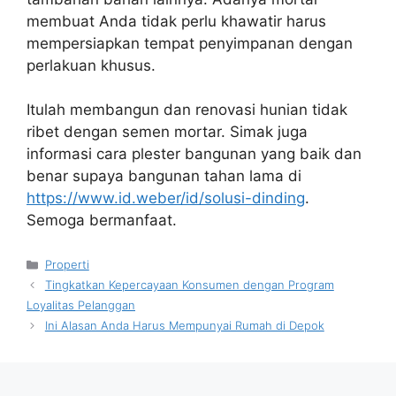
membuat Anda tidak perlu khawatir harus
mempersiapkan tempat penyimpanan dengan
perlakuan khusus.
Itulah membangun dan renovasi hunian tidak
ribet dengan semen mortar. Simak juga
informasi cara plester bangunan yang baik dan
benar supaya bangunan tahan lama di
https://www.id.weber/id/solusi-dinding
.
Semoga bermanfaat.
Kategori
Properti
Tingkatkan Kepercayaan Konsumen dengan Program
Loyalitas Pelanggan
Ini Alasan Anda Harus Mempunyai Rumah di Depok