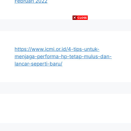
Februari 2022
https://www.icmi.or.id/4-tips-untuk-
menjaga-performa-hp-tetap-mulus-dan-
lancar-seperti-baru/