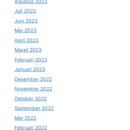
Agustus 2023
Juli 2023
Juni 2023
Mei 2023
April 2023
Maret 2023
Februari 2023
Januari 2023
Desember 2022
November 2022
Oktober 2022
September 2022
Mei 2022
Februari 2022