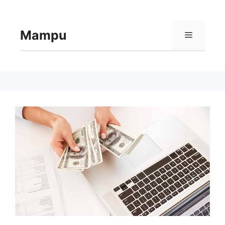
Langsung
ke
isi
Mampu
Menu