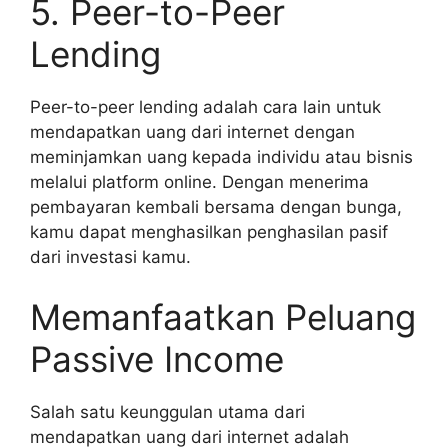
5. Peer-to-Peer
Lending
Peer-to-peer lending adalah cara lain untuk
mendapatkan uang dari internet dengan
meminjamkan uang kepada individu atau bisnis
melalui platform online. Dengan menerima
pembayaran kembali bersama dengan bunga,
kamu dapat menghasilkan penghasilan pasif
dari investasi kamu.
Memanfaatkan Peluang
Passive Income
Salah satu keunggulan utama dari
mendapatkan uang dari internet adalah