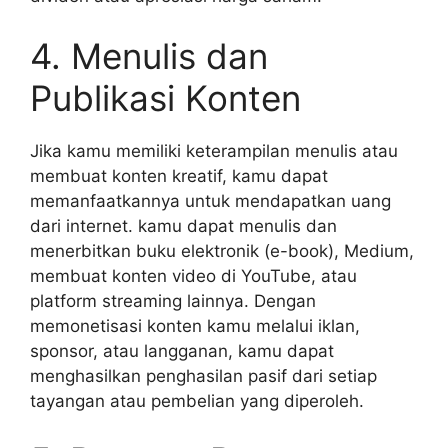
4. Menulis dan
Publikasi Konten
Jika kamu memiliki keterampilan menulis atau
membuat konten kreatif, kamu dapat
memanfaatkannya untuk mendapatkan uang
dari internet. kamu dapat menulis dan
menerbitkan buku elektronik (e-book), Medium,
membuat konten video di YouTube, atau
platform streaming lainnya. Dengan
memonetisasi konten kamu melalui iklan,
sponsor, atau langganan, kamu dapat
menghasilkan penghasilan pasif dari setiap
tayangan atau pembelian yang diperoleh.