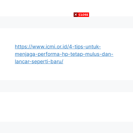
https://www.icmi.or.id/4-tips-untuk-
menjaga-performa-hp-tetap-mulus-dan-
lancar-seperti-baru/