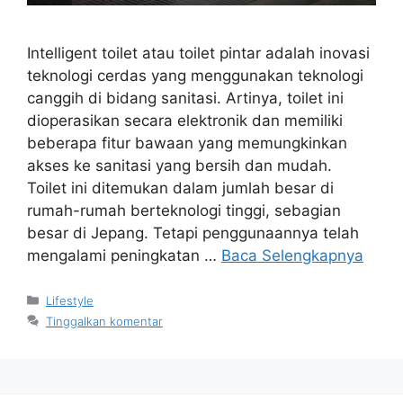
Intelligent toilet atau toilet pintar adalah inovasi
teknologi cerdas yang menggunakan teknologi
canggih di bidang sanitasi. Artinya, toilet ini
dioperasikan secara elektronik dan memiliki
beberapa fitur bawaan yang memungkinkan
akses ke sanitasi yang bersih dan mudah.
Toilet ini ditemukan dalam jumlah besar di
rumah-rumah berteknologi tinggi, sebagian
besar di Jepang. Tetapi penggunaannya telah
mengalami peningkatan …
Baca Selengkapnya
Kategori
Lifestyle
Tinggalkan komentar