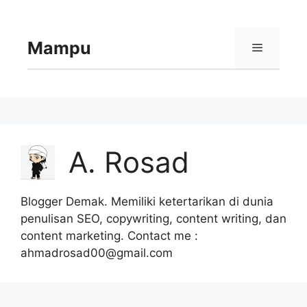
Langsung
ke
isi
Mampu
Menu
A. Rosad
Blogger Demak. Memiliki ketertarikan di dunia
penulisan SEO, copywriting, content writing, dan
content marketing. Contact me :
ahmadrosad00@gmail.com