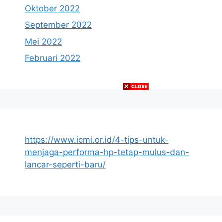
Oktober 2022
September 2022
Mei 2022
Februari 2022
https://www.icmi.or.id/4-tips-untuk-
menjaga-performa-hp-tetap-mulus-dan-
lancar-seperti-baru/