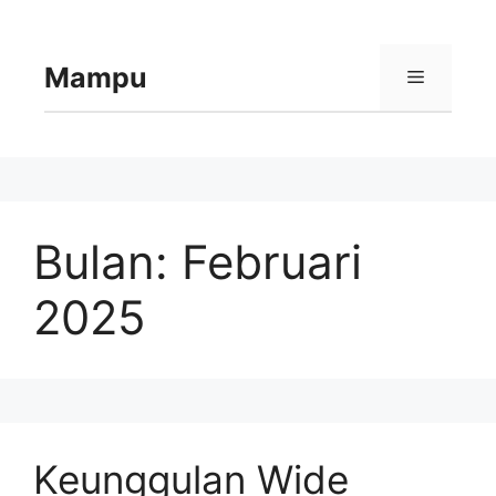
Langsung
ke
isi
Mampu
Menu
Bulan:
Februari
2025
Keunggulan Wide