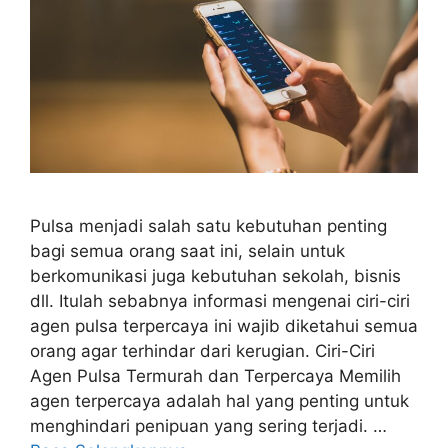
Pulsa menjadi salah satu kebutuhan penting
bagi semua orang saat ini, selain untuk
berkomunikasi juga kebutuhan sekolah, bisnis
dll. Itulah sebabnya informasi mengenai ciri-ciri
agen pulsa terpercaya ini wajib diketahui semua
orang agar terhindar dari kerugian. Ciri-Ciri
Agen Pulsa Termurah dan Terpercaya Memilih
agen terpercaya adalah hal yang penting untuk
menghindari penipuan yang sering terjadi. …