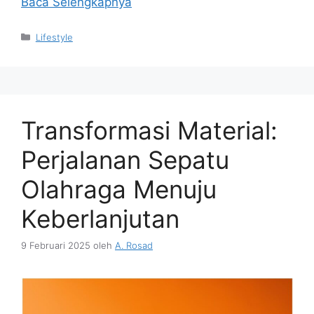
Baca Selengkapnya
Kategori
Lifestyle
Transformasi Material:
Perjalanan Sepatu
Olahraga Menuju
Keberlanjutan
9 Februari 2025
oleh
A. Rosad