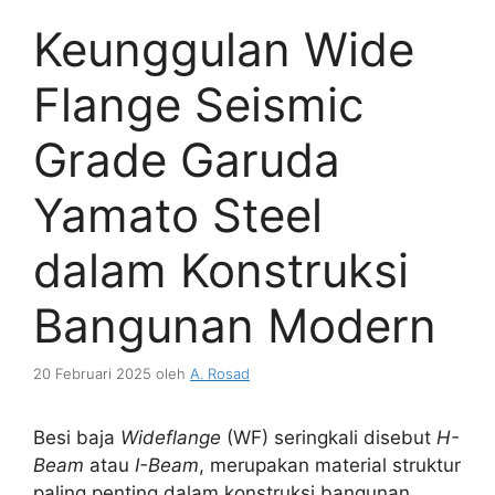
Keunggulan Wide
Flange Seismic
Grade Garuda
Yamato Steel
dalam Konstruksi
Bangunan Modern
20 Februari 2025
oleh
A. Rosad
Besi baja
Wideflange
(WF) seringkali disebut
H-
Beam
atau
I-Beam
, merupakan material struktur
paling penting dalam konstruksi bangunan.