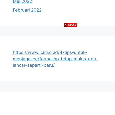
Mei 2022
Februari 2022
https://www.icmi.or.id/4-tips-untuk-
menjaga-performa-hp-tetap-mulus-dan-
lancar-seperti-baru/