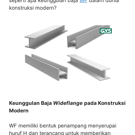
seperti apa keunggulan baja
WF
dalam dunia
konstruksi modern?
Keunggulan Baja
Wideflange
pada Konstruksi
Modern
WF memiliki bentuk penampang menyerupai
huruf H dan terancang untuk memberikan