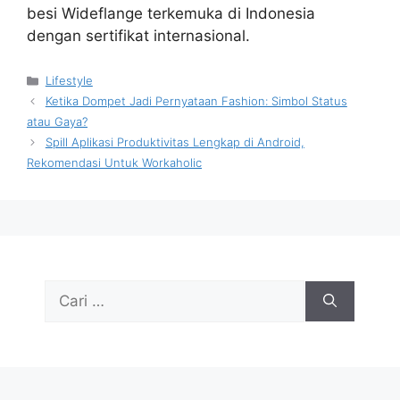
besi Wideflange terkemuka di Indonesia
dengan sertifikat internasional.
Kategori
Lifestyle
Ketika Dompet Jadi Pernyataan Fashion: Simbol Status
atau Gaya?
Spill Aplikasi Produktivitas Lengkap di Android,
Rekomendasi Untuk Workaholic
Cari
untuk: