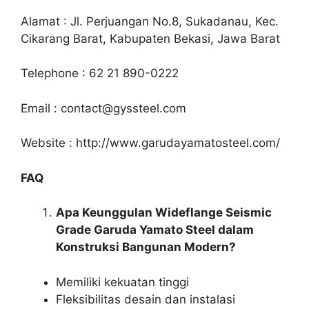
Alamat
:
Jl. Perjuangan No.8, Sukadanau, Kec.
Cikarang Barat, Kabupaten Bekasi, Jawa Barat
Telephone
: 62 21 890-0222
Email
:
contact@gyssteel.com
Website
: http://www.garudayamatosteel.com/
FAQ
Apa Keunggulan Wideflange Seismic
Grade Garuda Yamato Steel dalam
Konstruksi Bangunan Modern?
Memiliki kekuatan tinggi
Fleksibilitas desain dan instalasi