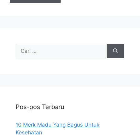
Cari
untuk:
Pos-pos Terbaru
10 Merk Madu Yang Bagus Untuk
Kesehatan