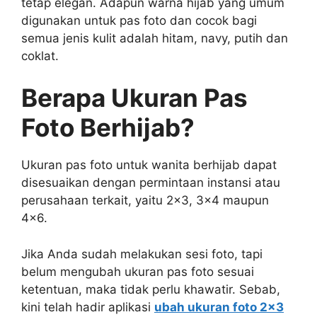
tetap elegan. Adapun warna hijab yang umum
digunakan untuk pas foto dan cocok bagi
semua jenis kulit adalah hitam, navy, putih dan
coklat.
Berapa Ukuran Pas
Foto Berhijab?
Ukuran pas foto untuk wanita berhijab dapat
disesuaikan dengan permintaan instansi atau
perusahaan terkait, yaitu 2×3, 3×4 maupun
4×6.
Jika Anda sudah melakukan sesi foto, tapi
belum mengubah ukuran pas foto sesuai
ketentuan, maka tidak perlu khawatir. Sebab,
kini telah hadir aplikasi
ubah ukuran foto 2×3