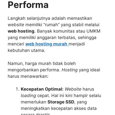
Performa
Langkah selanjutnya adalah memastikan
website
memiliki “rumah” yang stabil melalui
web hosting
. Banyak komunitas atau UMKM
yang memiliki anggaran terbatas, sehingga
mencari
web hosting murah
menjadi
kebutuhan utama.
Namun, harga murah tidak boleh
mengorbankan performa.
Hosting
yang ideal
harus menawarkan:
Kecepatan Optimal:
Website
harus
loading
cepat. Hal ini kini hampir selalu
memerlukan
Storage SSD
, yang
meningkatkan kecepatan akses data
secara drastis.