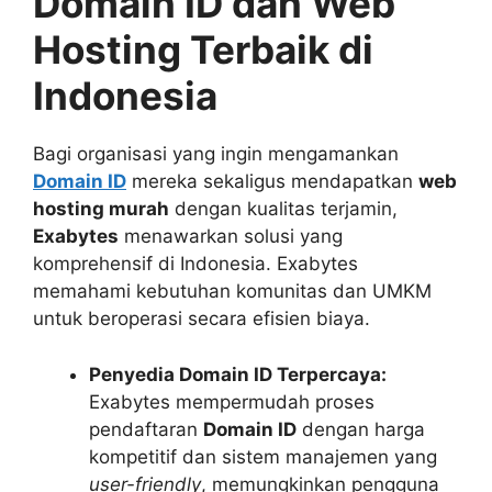
Domain ID dan Web
Hosting Terbaik di
Indonesia
Bagi organisasi yang ingin mengamankan
Domain ID
mereka sekaligus mendapatkan
web
hosting murah
dengan kualitas terjamin,
Exabytes
menawarkan solusi yang
komprehensif di Indonesia. Exabytes
memahami kebutuhan komunitas dan UMKM
untuk beroperasi secara efisien biaya.
Penyedia Domain ID Terpercaya:
Exabytes mempermudah proses
pendaftaran
Domain ID
dengan harga
kompetitif dan sistem manajemen yang
user-friendly
, memungkinkan pengguna