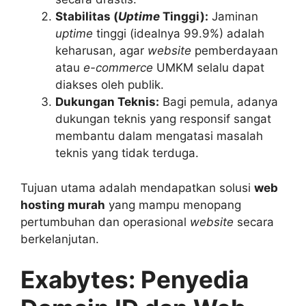
Stabilitas (
Uptime
Tinggi):
Jaminan
uptime
tinggi (idealnya 99.9%) adalah
keharusan, agar
website
pemberdayaan
atau
e-commerce
UMKM selalu dapat
diakses oleh publik.
Dukungan Teknis:
Bagi pemula, adanya
dukungan teknis yang responsif sangat
membantu dalam mengatasi masalah
teknis yang tidak terduga.
Tujuan utama adalah mendapatkan solusi
web
hosting murah
yang mampu menopang
pertumbuhan dan operasional
website
secara
berkelanjutan.
Exabytes: Penyedia