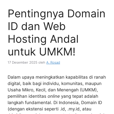
Pentingnya Domain
ID dan Web
Hosting Andal
untuk UMKM!
17 Desember 2025
oleh
A. Rosad
Dalam upaya meningkatkan kapabilitas di ranah
digital, baik bagi individu, komunitas, maupun
Usaha Mikro, Kecil, dan Menengah (UMKM),
pemilihan identitas
online
yang tepat adalah
langkah fundamental. Di Indonesia,
Domain ID
(dengan ekstensi seperti
.id
,
.my.id
, atau