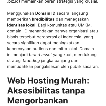
.biz.id
) memainkan peran strategis yang krusial.
Menggunakan
Domain ID
secara langsung
memberikan
kredibilitas
dan menegaskan
identitas lokal
. Bagi komunitas atau UMKM,
domain
.ID
menandakan bahwa organisasi atau
bisnis tersebut beroperasi di Indonesia, yang
secara signifikan dapat meningkatkan
kepercayaan audiens dan mitra lokal. Domain
ini menjadi
brand asset
yang kuat, mendukung
strategi
branding
jangka panjang dan
memudahkan pengaksesan oleh publik sasaran.
Web Hosting Murah:
Aksesibilitas tanpa
Mengorbankan