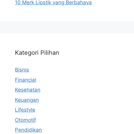
10 Merk Lipstik yang Berbahaya
Kategori Pilihan
Bisnis
Financial
Kesehatan
Keuangan
Lifestyle
Otomotif
Pendidikan