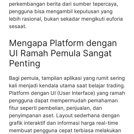
perkembangan berita dari sumber tepercaya,
pengguna bisa mengambil keputusan yang
lebih rasional, bukan sekadar mengikuti euforia
sesaat.
Mengapa Platform dengan
UI Ramah Pemula Sangat
Penting
Bagi pemula, tampilan aplikasi yang rumit sering
kali menjadi kendala utama saat belajar trading.
Platform dengan UI (User Interface) yang ramah
pengguna dapat mempermudah pemahaman
fitur seperti pembelian, penjualan, dan
penyimpanan aset. Layout sederhana dengan
grafik interaktif dan informasi harga real-time
membuat pengguna cepat terbiasa melakukan