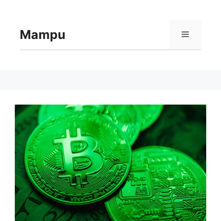
Langsung
ke
isi
Mampu
Menu