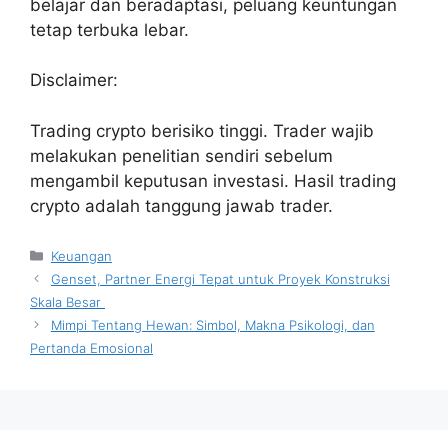
belajar dan beradaptasi, peluang keuntungan
tetap terbuka lebar.
Disclaimer:
Trading crypto berisiko tinggi. Trader wajib
melakukan penelitian sendiri sebelum
mengambil keputusan investasi. Hasil trading
crypto adalah tanggung jawab trader.
Kategori
Keuangan
Genset, Partner Energi Tepat untuk Proyek Konstruksi
Skala Besar
Mimpi Tentang Hewan: Simbol, Makna Psikologi, dan
Pertanda Emosional