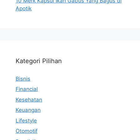
10 Merk Kapsul Ikan Gabus Yang Bagus di
Apotik
Kategori Pilihan
Bisnis
Financial
Kesehatan
Keuangan
Lifestyle
Otomotif