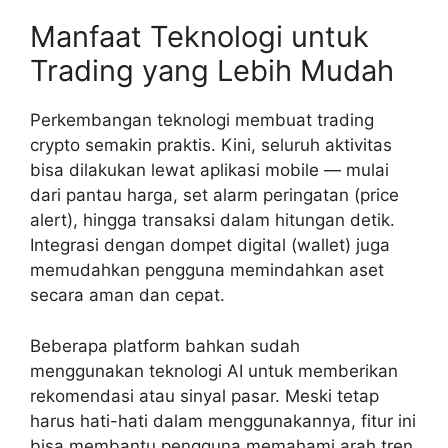
Manfaat Teknologi untuk
Trading yang Lebih Mudah
Perkembangan teknologi membuat trading
crypto semakin praktis. Kini, seluruh aktivitas
bisa dilakukan lewat aplikasi mobile — mulai
dari pantau harga, set alarm peringatan (price
alert), hingga transaksi dalam hitungan detik.
Integrasi dengan dompet digital (wallet) juga
memudahkan pengguna memindahkan aset
secara aman dan cepat.
Beberapa platform bahkan sudah
menggunakan teknologi AI untuk memberikan
rekomendasi atau sinyal pasar. Meski tetap
harus hati-hati dalam menggunakannya, fitur ini
bisa membantu pengguna memahami arah tren