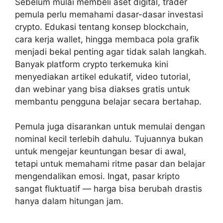
Sebelum mulai membeli aset digital, trader
pemula perlu memahami dasar-dasar investasi
crypto. Edukasi tentang konsep blockchain,
cara kerja wallet, hingga membaca pola grafik
menjadi bekal penting agar tidak salah langkah.
Banyak platform crypto terkemuka kini
menyediakan artikel edukatif, video tutorial,
dan webinar yang bisa diakses gratis untuk
membantu pengguna belajar secara bertahap.
Pemula juga disarankan untuk memulai dengan
nominal kecil terlebih dahulu. Tujuannya bukan
untuk mengejar keuntungan besar di awal,
tetapi untuk memahami ritme pasar dan belajar
mengendalikan emosi. Ingat, pasar kripto
sangat fluktuatif — harga bisa berubah drastis
hanya dalam hitungan jam.