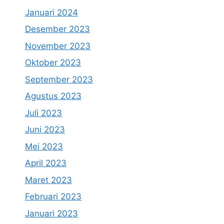
Januari 2024
Desember 2023
November 2023
Oktober 2023
September 2023
Agustus 2023
Juli 2023
Juni 2023
Mei 2023
April 2023
Maret 2023
Februari 2023
Januari 2023