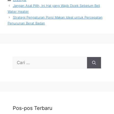
Jangan Asal Pilih, Ini Hal yang Wajib Dicek Sebelum Beli
Water Heater
Strategi Pengaturan Porsi Makan Ideal untuk Percepatan
Penurunan Berat Badan
Cari
untuk:
Pos-pos Terbaru