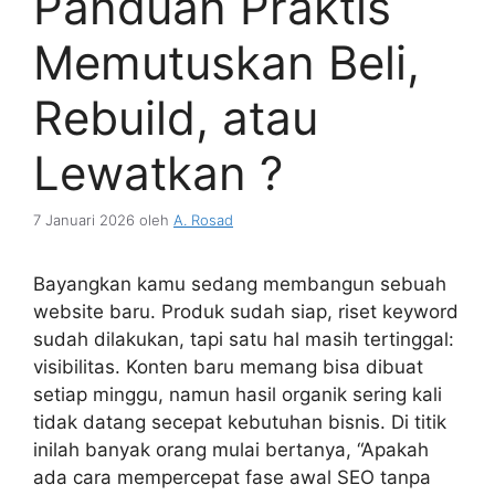
Panduan Praktis
Memutuskan Beli,
Rebuild, atau
Lewatkan ?
7 Januari 2026
oleh
A. Rosad
Bayangkan kamu sedang membangun sebuah
website baru. Produk sudah siap, riset keyword
sudah dilakukan, tapi satu hal masih tertinggal:
visibilitas. Konten baru memang bisa dibuat
setiap minggu, namun hasil organik sering kali
tidak datang secepat kebutuhan bisnis. Di titik
inilah banyak orang mulai bertanya, “Apakah
ada cara mempercepat fase awal SEO tanpa